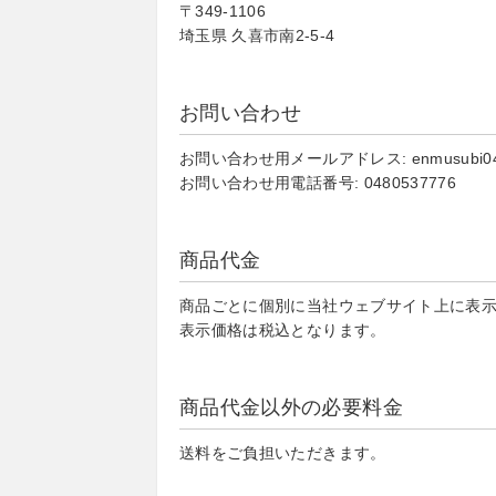
〒349-1106
埼玉県 久喜市南2-5-4
お問い合わせ
お問い合わせ用メールアドレス: enmusubi040
お問い合わせ用電話番号: 0480537776
商品代金
商品ごとに個別に当社ウェブサイト上に表
表示価格は税込となります。
商品代金以外の必要料金
送料をご負担いただきます。